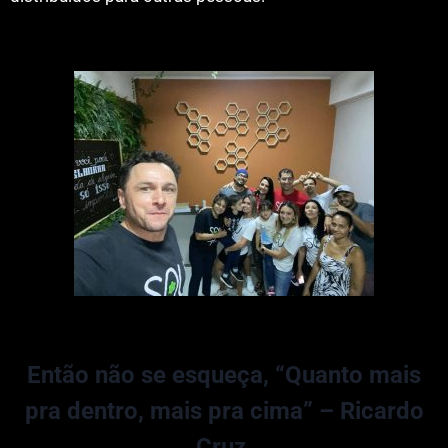
Então não se esqueça, “Quanto mais
pra dentro, mais pra cima” – Ricardo
Cruz.