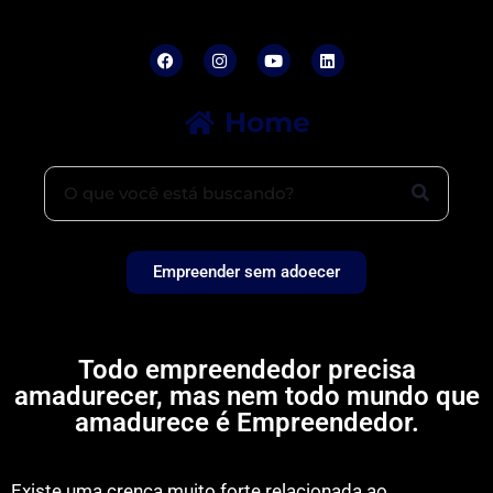
Home
Empreender sem adoecer
Todo empreendedor precisa
amadurecer, mas nem todo mundo que
amadurece é Empreendedor.
Existe uma crença muito forte relacionada ao